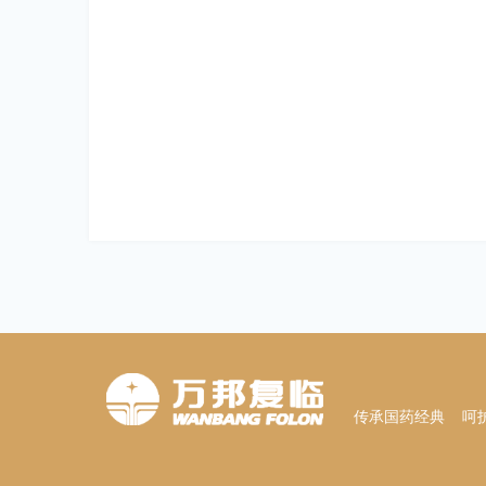
传承国药经典 呵