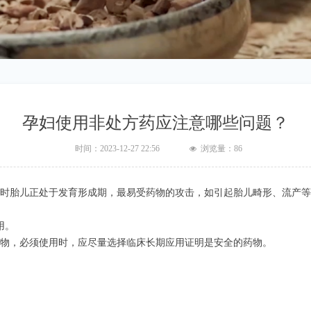
孕妇使用非处方药应注意哪些问题？
时间：
2023-12-27
22:56
浏览量：
86
넶
此时胎儿正处于发育形成期，最易受药物的攻击，如引起胎儿畸形、流产
用。
药物，必须使用时，应尽量选择临床长期应用证明是安全的药物。