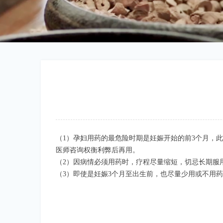
（1）孕妇用药的最危险时期是妊娠开始的前3个月，
医师咨询权衡利弊后再用。
（2）因病情必须用药时，疗程尽量缩短，切忌长期服
（3）即使是妊娠3个月至出生前，也尽量少用或不用