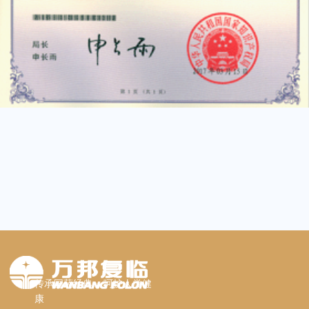
传承国药经典 呵护人类健
康