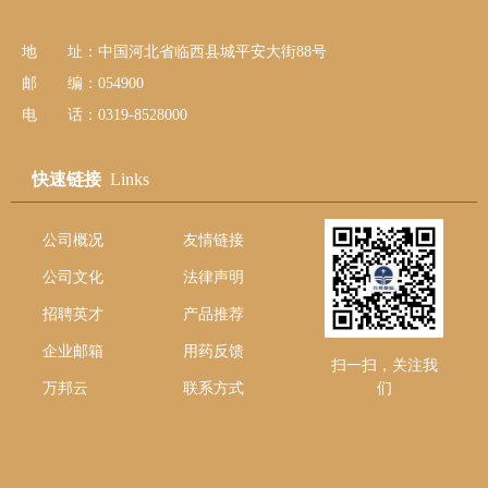
地 址：中国河北省临西县城平安大街88号
邮 编：054900
电 话：0319-8528000
快速链接
Links
公司概况
友情链接
公司文化
法律声明
招聘英才
产品推荐
企业邮箱
用药反馈
扫一扫，关注我
万邦云
联系方式
们