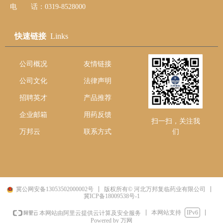
电 话：0319-8528000
快速链接
Links
公司概况
友情链接
公司文化
法律声明
招聘英才
产品推荐
企业邮箱
用药反馈
扫一扫，关注我
万邦云
联系方式
们
冀公网安备13053502000002号
版权所有© 河北万邦复临药业有限公司
冀ICP备18009538号-1
本网站支持
IPv6
本网站由阿里云提供云计算及安全服务
Powered by 万网