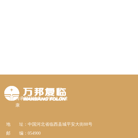
传承国药经典 呵护人类健
康
地 址：中国河北省临西县城平安大街88号
邮 编：054900